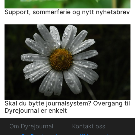
Support, sommerferie og nytt nyhetsbrev
Skal du bytte journalsystem? Overgang til
Dyrejournal er enkelt
Om Dyrejournal
Kontakt oss