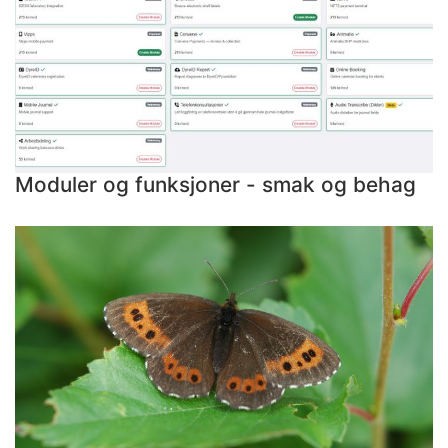
Moduler og funksjoner - smak og behag