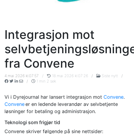
Integrasjon mot
selvbetjeningsløsning
fra Convene
4.mai 2026 kl.07:57
/
18.mai 2026 kl.07:26
/
Siste nytt
/
/
1 min 2 sek
Vi i Dyrejournal har lansert integrasjon mot
Convene
.
Convene
er en ledende leverandør av selvbetjente
løsninger for betaling og administrasjon.
Teknologi som frigjør tid
Convene skriver følgende på sine nettsider: