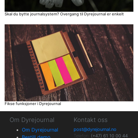
Skal du bytte journalsystem? Overgang til Dyrejournal er enkelt
Fikse funksjoner i Dyrejournal
Om Dyrejournal
Kontakt oss
Om Dyrejournal
post@dyrejournal.no
Telefon:
(+47) 61 10 00 44
Bestill demo