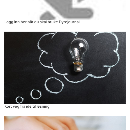
Logg inn her når du skal bruke Dyrejournal
Kort veg fra idé til løsning